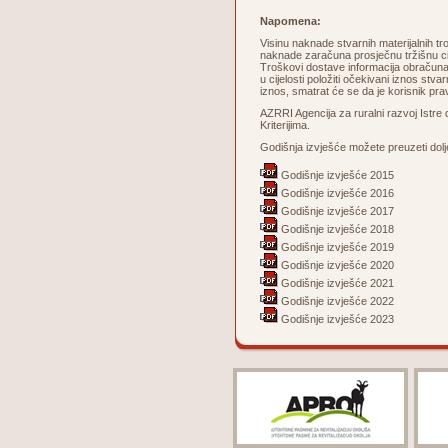
Napomena:
Visinu naknade stvarnih materijalnih tro
naknade zaračuna prosječnu tržišnu cije
Troškovi dostave informacija obračuna
u cijelosti položiti očekivani iznos stv
iznos, smatrat će se da je korisnik pra
AZRRI Agencija za ruralni razvoj Istre
Kriterijima.
Godišnja izvješće možete preuzeti dolj
Godišnje izvješće 2015
Godišnje izvješće 2016
Godišnje izvješće 2017
Godišnje izvješće 2018
Godišnje izvješće 2019
Godišnje izvješće 2020
Godišnje izvješće 2021
Godišnje izvješće 2022
Godišnje izvješće 2023