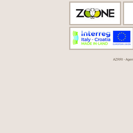
AZRRI - Agenci