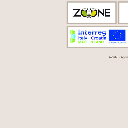
AZRRI - Agenci