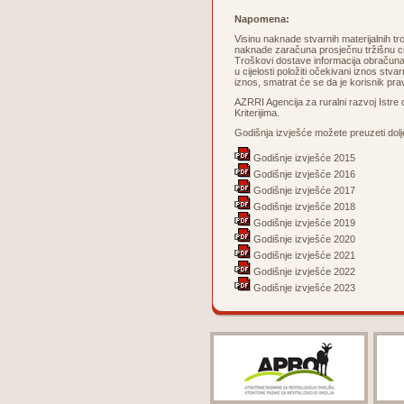
Napomena:
Visinu naknade stvarnih materijalnih tro
naknade zaračuna prosječnu tržišnu cije
Troškovi dostave informacija obračuna
u cijelosti položiti očekivani iznos stv
iznos, smatrat će se da je korisnik pra
AZRRI Agencija za ruralni razvoj Istre
Kriterijima.
Godišnja izvješće možete preuzeti dolj
Godišnje izvješće 2015
Godišnje izvješće 2016
Godišnje izvješće 2017
Godišnje izvješće 2018
Godišnje izvješće 2019
Godišnje izvješće 2020
Godišnje izvješće 2021
Godišnje izvješće 2022
Godišnje izvješće 2023