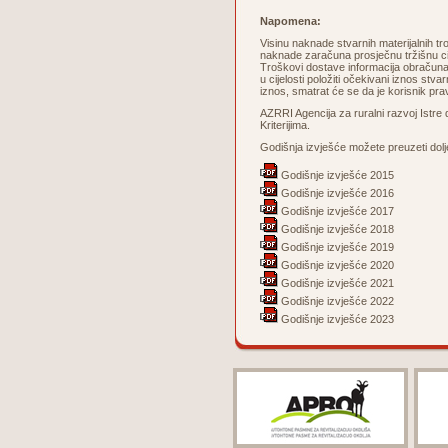
Napomena:
Visinu naknade stvarnih materijalnih tro
naknade zaračuna prosječnu tržišnu cije
Troškovi dostave informacija obračuna
u cijelosti položiti očekivani iznos stv
iznos, smatrat će se da je korisnik pra
AZRRI Agencija za ruralni razvoj Istre
Kriterijima.
Godišnja izvješće možete preuzeti dolj
Godišnje izvješće 2015
Godišnje izvješće 2016
Godišnje izvješće 2017
Godišnje izvješće 2018
Godišnje izvješće 2019
Godišnje izvješće 2020
Godišnje izvješće 2021
Godišnje izvješće 2022
Godišnje izvješće 2023