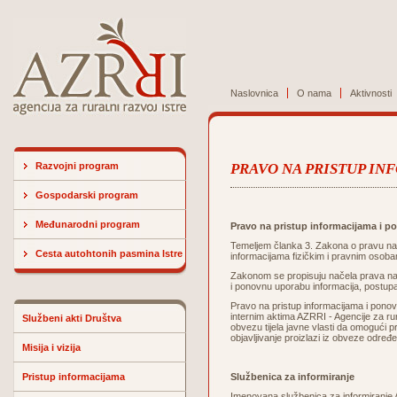
Naslovnica
O nama
Aktivnosti
Razvojni program
PRAVO NA PRISTUP I
Gospodarski program
Međunarodni program
Pravo na pristup informacijama i 
Temeljem članka 3.
Zakona o pravu na 
Cesta autohtonih pasmina Istre
informacijama fizičkim i pravnim osobam
Zakonom se propisuju načela prava na 
i ponovnu uporabu informacija, postupa
Pravo na pristup informacijama i pono
internim aktima AZRRI - Agencije za rur
Službeni akti Društva
obvezu tijela javne vlasti da omogući p
objavljivanje proizlazi iz obveze odre
Misija i vizija
Pristup informacijama
Službenica za informiranje
Imenovana službenica za informiranje AZ