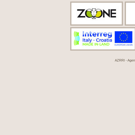
AZRRI - Agenci