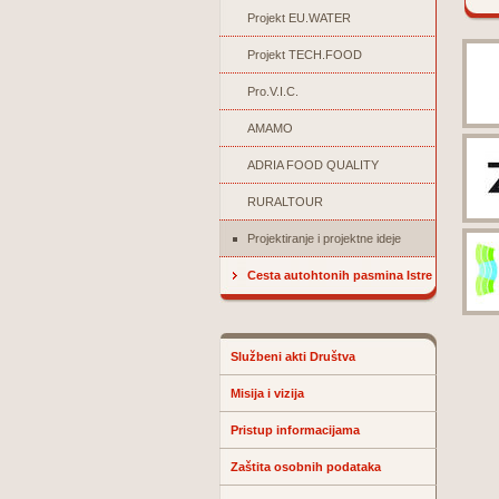
Projekt EU.WATER
Projekt TECH.FOOD
Pro.V.I.C.
AMAMO
ADRIA FOOD QUALITY
RURALTOUR
Projektiranje i projektne ideje
Cesta autohtonih pasmina Istre
Službeni akti Društva
Misija i vizija
Pristup informacijama
Zaštita osobnih podataka