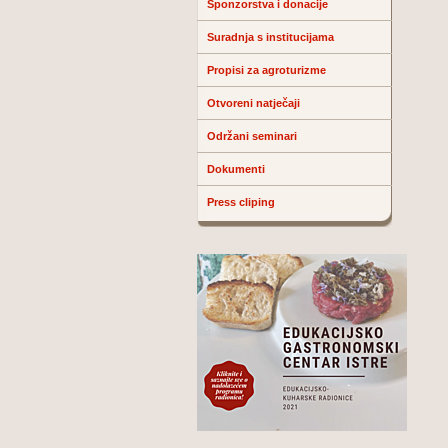
Sponzorstva i donacije
Suradnja s institucijama
Propisi za agroturizme
Otvoreni natječaji
Održani seminari
Dokumenti
Press cliping