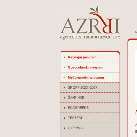
N
Razvojni program
Gospodarski program
Međunarodni program
SP ZPP 2023.-2027.
ŠAVRINKE
ECOBREEDS
TESTEAT
CIREVALC
I