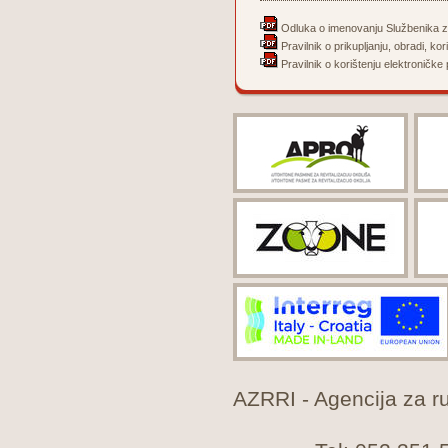
Odluka o imenovanju Službenika z
Pravilnik o prikupljanju, obradi, kor
Pravilnik o korištenju elektroničke 
AZRRI - Agencija za rur