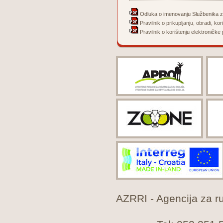
Odluka o imenovanju Službenika z
Pravilnik o prikupljanju, obradi, kor
Pravilnik o korištenju elektroničke 
AZRRI - Agencija za rur