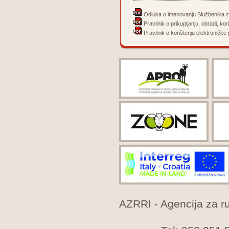
Odluka o imenovanju Službenika z
Pravilnik o prikupljanju, obradi, kor
Pravilnik o korištenju elektroničke 
AZRRI - Agencija za rur