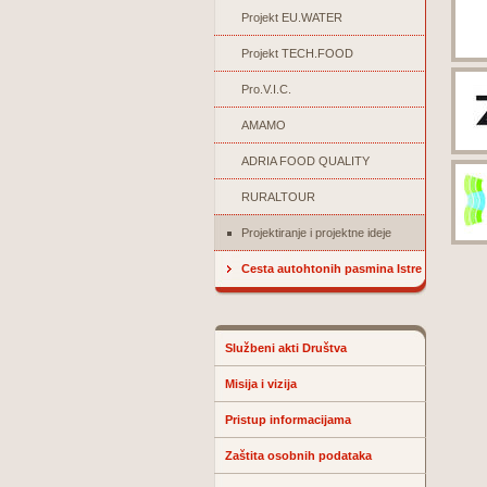
Projekt EU.WATER
Projekt TECH.FOOD
Pro.V.I.C.
AMAMO
ADRIA FOOD QUALITY
RURALTOUR
Projektiranje i projektne ideje
Cesta autohtonih pasmina Istre
Službeni akti Društva
Misija i vizija
Pristup informacijama
Zaštita osobnih podataka