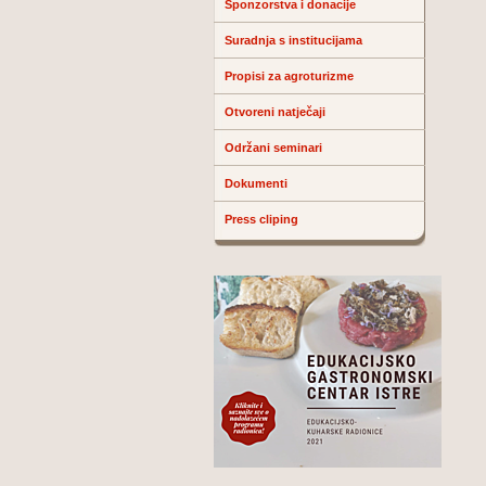
Sponzorstva i donacije
Suradnja s institucijama
Propisi za agroturizme
Otvoreni natječaji
Održani seminari
Dokumenti
Press cliping