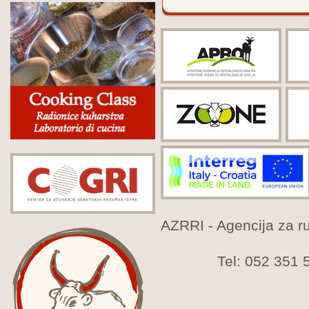
AZRRI - Agencija za rur
Tel: 052 351 