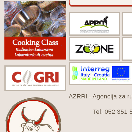
AZRRI - Agencija za rur
Tel: 052 351 