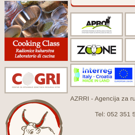
AZRRI - Agencija za rur
Tel: 052 351 