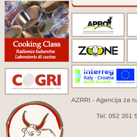
AZRRI - Agencija za rur
Tel: 052 351 