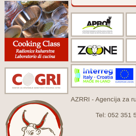
AZRRI - Agencija za rur
Tel: 052 351 