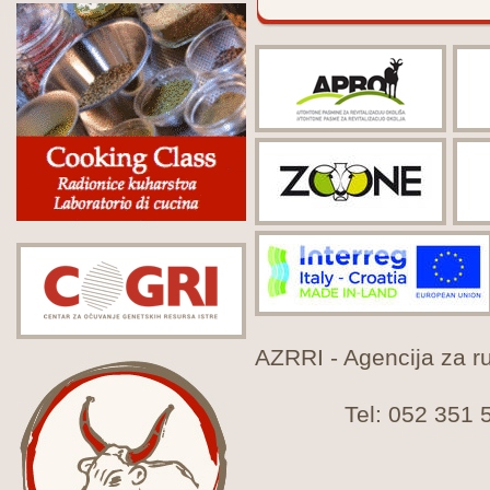
AZRRI - Agencija za rur
Tel: 052 351 