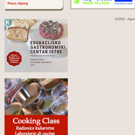
Press cliping
AZRRI - Agenci