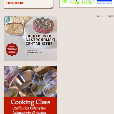
Press cliping
AZRRI - Agenci