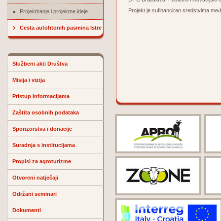
Projekt je sufinanciran sredstvim
Projektiranje i projektne ideje
Cesta autohtonih pasmina Istre
Službeni akti Društva
Misija i vizija
Pristup informacijama
Zaštita osobnih podataka
Sponzorstva i donacije
Suradnja s institucijama
Propisi za agroturizme
Otvoreni natječaji
Održani seminari
Dokumenti