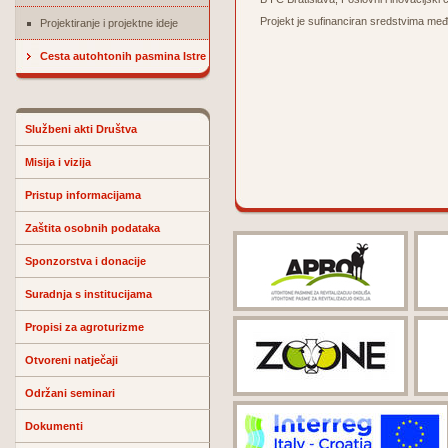
Projekt je sufinanciran sredstvim
Projektiranje i projektne ideje
Cesta autohtonih pasmina Istre
Službeni akti Društva
Misija i vizija
Pristup informacijama
Zaštita osobnih podataka
Sponzorstva i donacije
Suradnja s institucijama
Propisi za agroturizme
Otvoreni natječaji
Održani seminari
Dokumenti