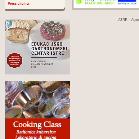
Press cliping
AZRRI - Agenci