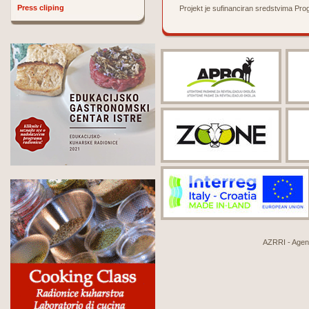
Press cliping
Projekt je sufinanciran sredstvima Pro
AZRRI - Agenci