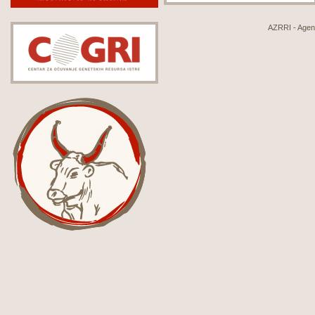
AZRRI - Agenci