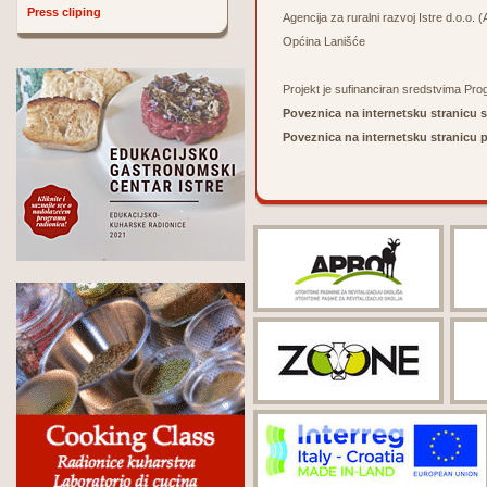
Press cliping
Agencija za ruralni razvoj Istre d.o.o.
Općina Lanišće
Projekt je sufinanciran sredstvima Pr
Poveznica na internetsku stranicu s
Poveznica na internetsku stranicu p