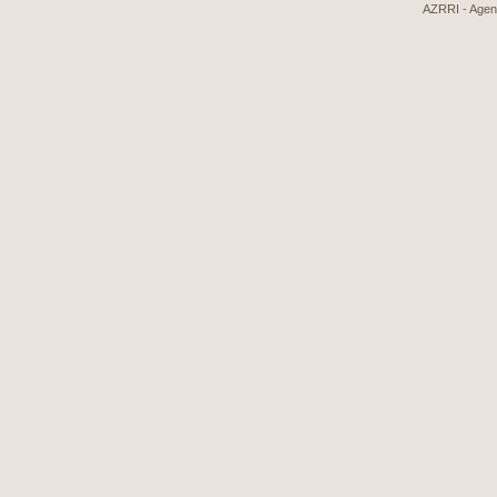
AZRRI - Agenci