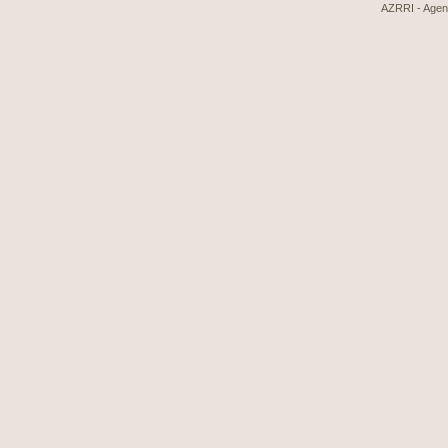
AZRRI - Agenci