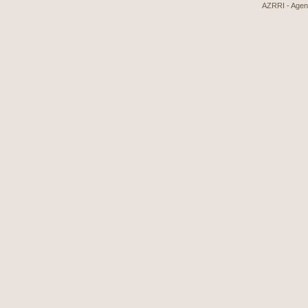
AZRRI - Agenci