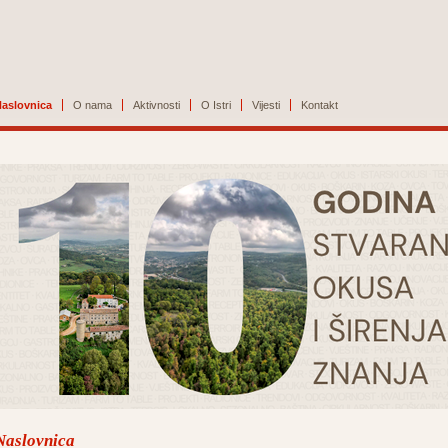
aslovnica
O nama
Aktivnosti
O Istri
Vijesti
Kontakt
Naslovnica