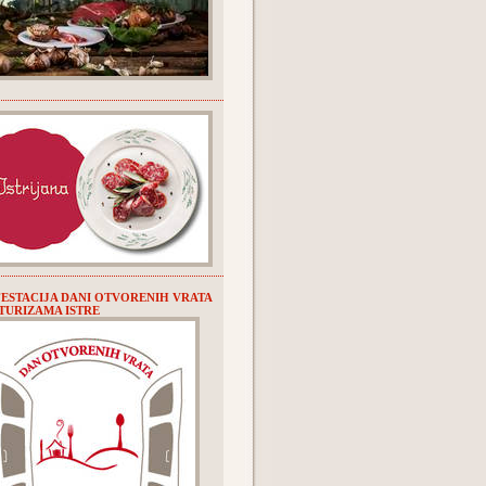
ESTACIJA DANI OTVORENIH VRATA
URIZAMA ISTRE