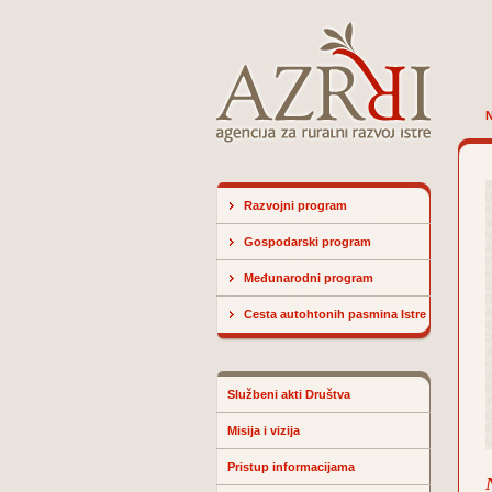
N
Razvojni program
Gospodarski program
Međunarodni program
Cesta autohtonih pasmina Istre
Službeni akti Društva
Misija i vizija
Pristup informacijama