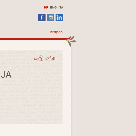
HR
ENG
ITA
Istrijana