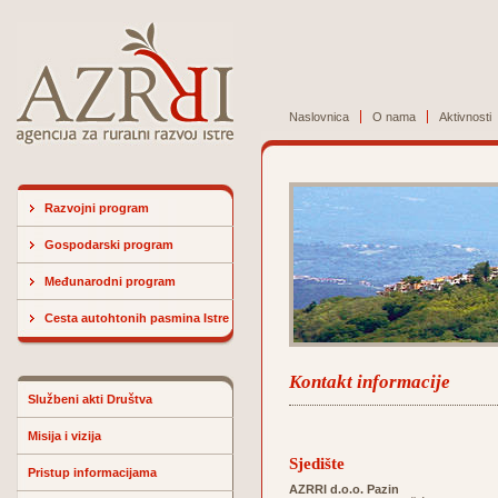
Naslovnica
O nama
Aktivnosti
Razvojni program
Gospodarski program
Međunarodni program
Cesta autohtonih pasmina Istre
Kontakt informacije
Službeni akti Društva
Misija i vizija
Sjedište
Pristup informacijama
AZRRI d.o.o. Pazin