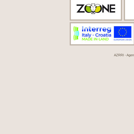
AZRRI - Agenci