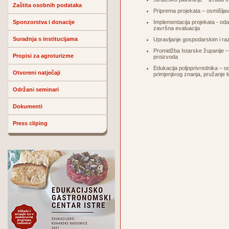
Zaštita osobnih podataka
Priprema projekata – osmišljav
Sponzorstva i donacije
Implementacija projekata - odab
završna evaluacija
Suradnja s institucijama
Upravljanje gospodarskim i ra
Promidžba Istarske županije – 
Propisi za agroturizme
proizvoda
Edukacija poljoprivrednika – o
Otvoreni natječaji
primjenjivog znanja, pružanje
Održani seminari
Dokumenti
Press cliping