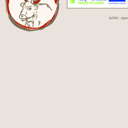
AZRRI - Agenci