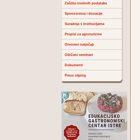
Zaštita osobnih podataka
Sponzorstva i donacije
Suradnja s institucijama
Propisi za agroturizme
Otvoreni natječaji
Održani seminari
Dokumenti
Press cliping