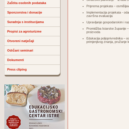
Zaštita osobnih podataka
Priprema projekata – osmišljav
Sponzorstva i donacije
Implementacija projekata - odab
završna evaluacija
Suradnja s institucijama
Upravljanje gospodarskim i ra
Promidžba Istarske županije – 
Propisi za agroturizme
proizvoda
Edukacija poljoprivrednika – o
Otvoreni natječaji
primjenjivog znanja, pružanje
Održani seminari
Dokumenti
Press cliping