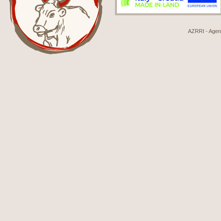
AZRRI - Agenci