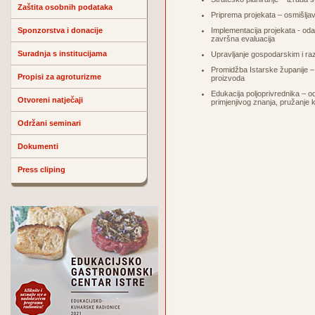
Zaštita osobnih podataka
Priprema projekata – osmišljav
Sponzorstva i donacije
Implementacija projekata - odab
završna evaluacija
Suradnja s institucijama
Upravljanje gospodarskim i ra
Promidžba Istarske županije – 
Propisi za agroturizme
proizvoda
Edukacija poljoprivrednika – o
Otvoreni natječaji
primjenjivog znanja, pružanje
Održani seminari
Dokumenti
Press cliping