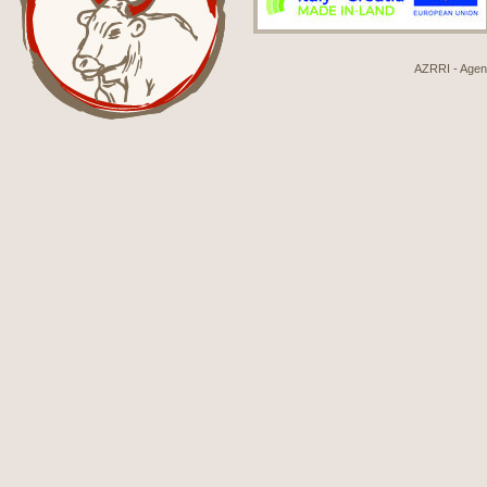
AZRRI - Agenci