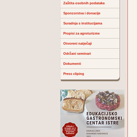
Zaštita osobnih podataka
Sponzorstva i donacije
Suradnja s institucijama
Propisi za agroturizme
Otvoreni natječaji
Održani seminari
Dokumenti
Press cliping