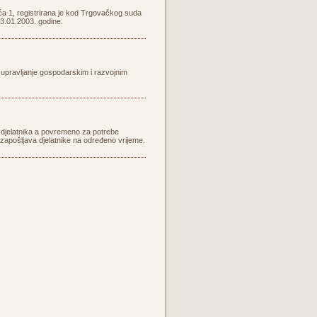
ića 1, registrirana je kod Trgovačkog suda
3.01.2003. godine.
o, upravljanje gospodarskim i razvojnim
ih djelatnika a povremeno za potrebe
zapošljava djelatnike na određeno vrijeme.