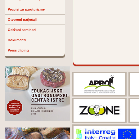
Propisi za agroturizme
Otvoreni natječaji
Održani seminari
Dokumenti
Press cliping