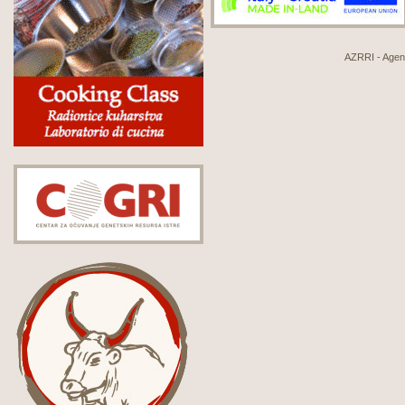
AZRRI - Agenci