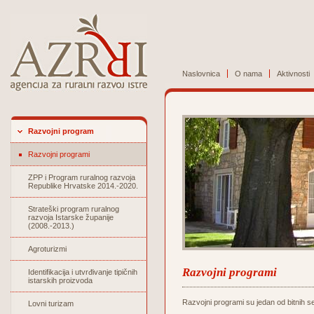
Naslovnica
O nama
Aktivnosti
Razvojni program
Razvojni programi
ZPP i Program ruralnog razvoja
Republike Hrvatske 2014.-2020.
Strateški program ruralnog
razvoja Istarske županije
(2008.-2013.)
Agroturizmi
Razvojni programi
Identifikacija i utvrđivanje tipičnih
istarskih proizvoda
Razvojni programi su jedan od bitnih se
Lovni turizam