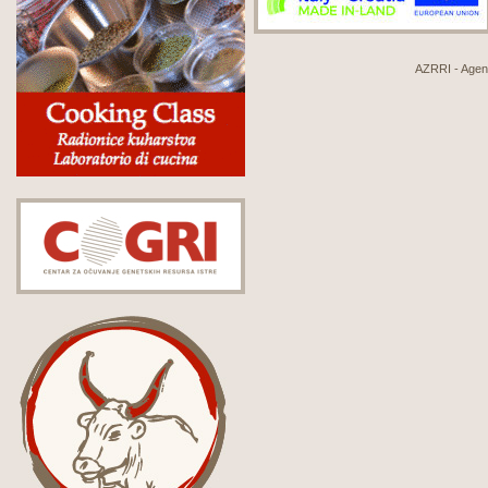
AZRRI - Agenci