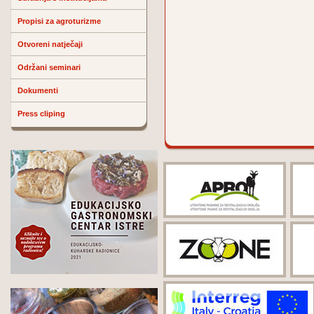
Propisi za agroturizme
Otvoreni natječaji
Održani seminari
Dokumenti
Press cliping