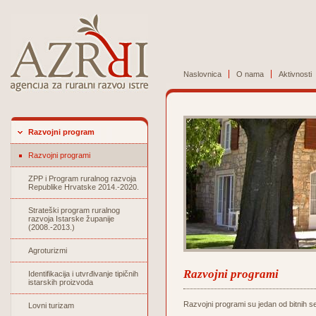
Naslovnica
O nama
Aktivnosti
Razvojni program
Razvojni programi
ZPP i Program ruralnog razvoja
Republike Hrvatske 2014.-2020.
Strateški program ruralnog
razvoja Istarske županije
(2008.-2013.)
Agroturizmi
Razvojni programi
Identifikacija i utvrđivanje tipičnih
istarskih proizvoda
Razvojni programi su jedan od bitnih se
Lovni turizam