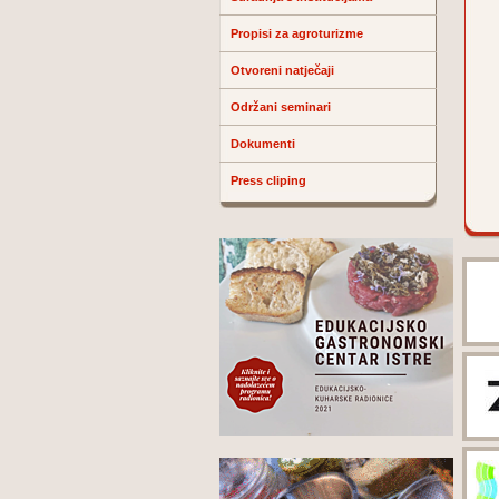
Propisi za agroturizme
Otvoreni natječaji
Održani seminari
Dokumenti
Press cliping