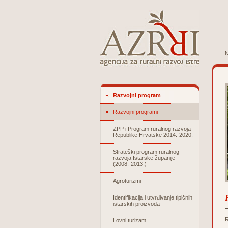
N
Razvojni program
Razvojni programi
ZPP i Program ruralnog razvoja
Republike Hrvatske 2014.-2020.
Strateški program ruralnog
razvoja Istarske županije
(2008.-2013.)
Agroturizmi
Identifikacija i utvrđivanje tipičnih
istarskih proizvoda
R
Lovni turizam