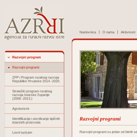
Naslovnica
O nama
Aktivnosti
Razvojni program
Razvojni programi
ZPP i Program ruralnog razvoja
Republike Hrvatske 2014.-2020.
Strateški program ruralnog
razvoja Istarske županije
(2008.-2013.)
Agroturizmi
Razvojni programi
Identifikacija i utvrđivanje tipičnih
istarskih proizvoda
Razvojni programi su jedan od bitnih se
Lovni turizam