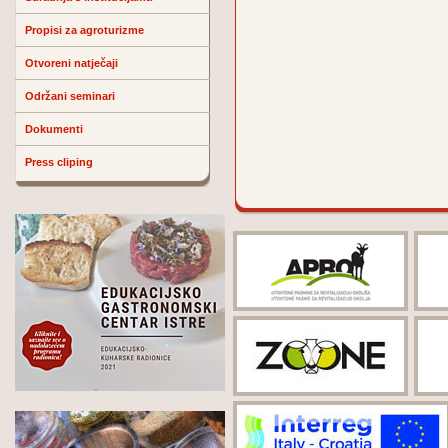
Propisi za agroturizme
Otvoreni natječaji
Održani seminari
Dokumenti
Press cliping