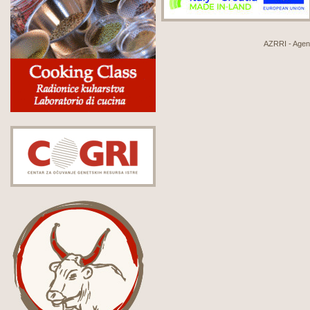
AZRRI - Agenci