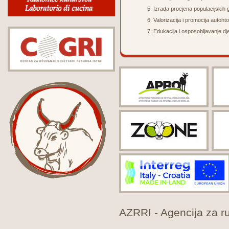
Izrada p
rocjena populacijskih
Valorizacija i promocija autoht
Edukacija i osposobljavanje dje
AZRRI - Agencija za rur