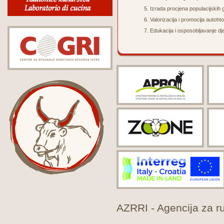
Izrada p
rocjena populacijskih
Valorizacija i promocija autoht
Edukacija i osposobljavanje dje
AZRRI - Agencija za rur