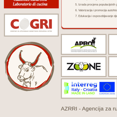
Izrada p
rocjena populacijskih
Valorizacija i promocija autoht
Edukacija i osposobljavanje dje
AZRRI - Agencija za rur