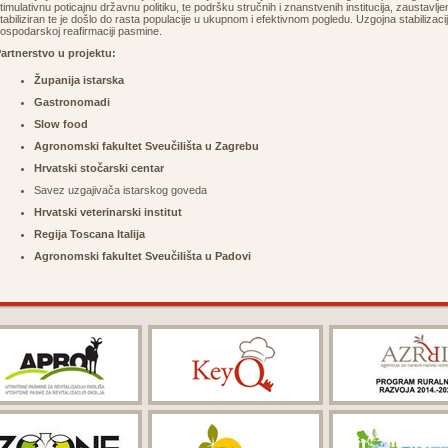
timulativnu poticajnu državnu politiku, te podršku stručnih i znanstvenih institucija, zaustavljen
tabiliziran te je došlo do rasta populacije u ukupnom i efektivnom pogledu. Uzgojna stabilizaci
ospodarskoj reafirmaciji pasmine.
artnerstvo u projektu:
Županija istarska
Gastronomadi
Slow food
Agronomski fakultet Sveučilišta u Zagrebu
Hrvatski stočarski centar
Savez uzgajivača istarskog goveda
Hrvatski veterinarski institut
Regija Toscana Italija
Agronomski fakultet Sveučilišta u Padovi