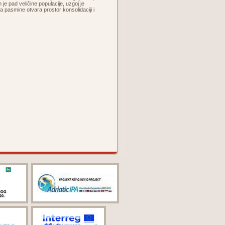
 je pad veličine populacije, uzgoj je
ja pasmine otvara prostor konsolidaciji i