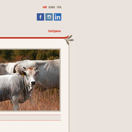
HR
ENG
ITA
Istrijana