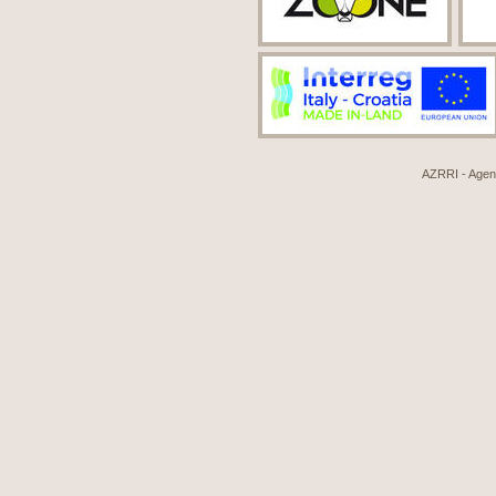
AZRRI - Agenci