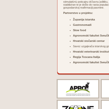
stimulativnu poticajnu državnu politiku, 
stabiliziran te je došlo do rasta popula
gospodarskoj reafirmaciji pasmine.
Partnerstvo u projektu:
Županija istarska
Gastronomadi
Slow food
Agronomski fakultet Sveuči
Hrvatski stočarski centar
Savez uzgajivača istarskog g
Hrvatski veterinarski institut
Regija Toscana Italija
Agronomski fakultet Sveučil