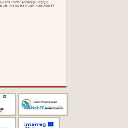
 je pad veličine populacije, uzgoj je
ja pasmine otvara prostor konsolidaciji i