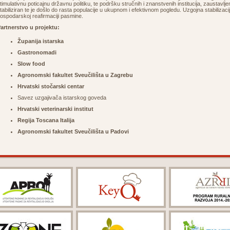
timulativnu poticajnu državnu politiku, te podršku stručnih i znanstvenih institucija, zaustavljen
tabiliziran te je došlo do rasta populacije u ukupnom i efektivnom pogledu. Uzgojna stabilizaci
ospodarskoj reafirmaciji pasmine.
artnerstvo u projektu:
Županija istarska
Gastronomadi
Slow food
Agronomski fakultet Sveučilišta u Zagrebu
Hrvatski stočarski centar
Savez uzgajivača istarskog goveda
Hrvatski veterinarski institut
Regija Toscana Italija
Agronomski fakultet Sveučilišta u Padovi