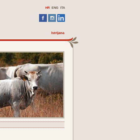
HR
ENG
ITA
Istrijana