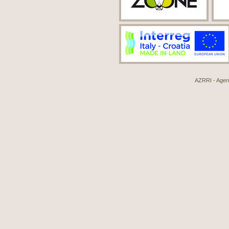
AZRRI - Agenci