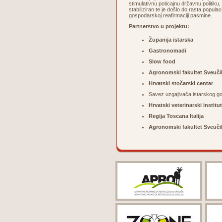
stimulativnu poticajnu državnu politiku, 
stabiliziran te je došlo do rasta popula
gospodarskoj reafirmaciji pasmine.
Partnerstvo u projektu:
Županija istarska
Gastronomadi
Slow food
Agronomski fakultet Sveuči
Hrvatski stočarski centar
Savez uzgajivača istarskog g
Hrvatski veterinarski institut
Regija Toscana Italija
Agronomski fakultet Sveučil