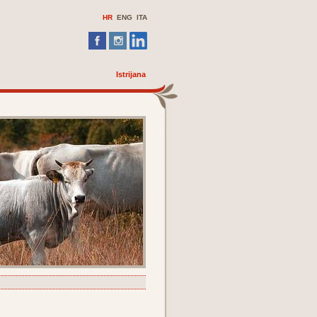
HR
ENG
ITA
Istrijana