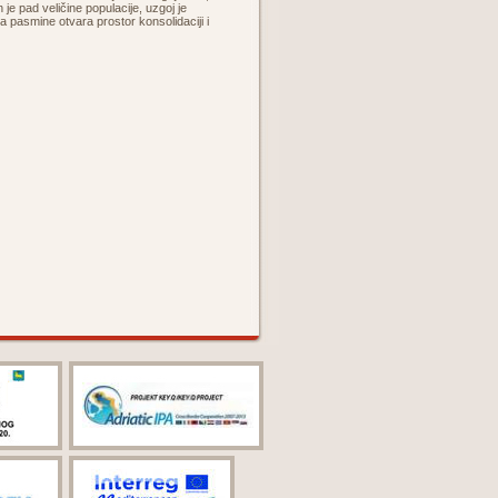
 je pad veličine populacije, uzgoj je
ja pasmine otvara prostor konsolidaciji i