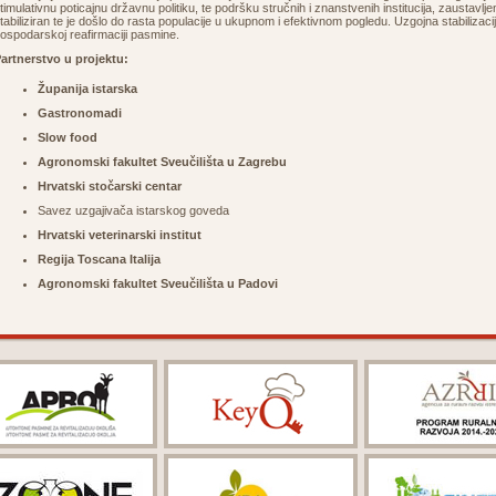
timulativnu poticajnu državnu politiku, te podršku stručnih i znanstvenih institucija, zaustavljen
tabiliziran te je došlo do rasta populacije u ukupnom i efektivnom pogledu. Uzgojna stabilizaci
ospodarskoj reafirmaciji pasmine.
artnerstvo u projektu:
Županija istarska
Gastronomadi
Slow food
Agronomski fakultet Sveučilišta u Zagrebu
Hrvatski stočarski centar
Savez uzgajivača istarskog goveda
Hrvatski veterinarski institut
Regija Toscana Italija
Agronomski fakultet Sveučilišta u Padovi