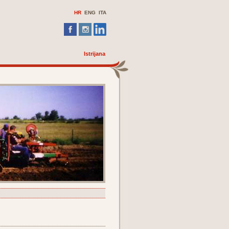
HR
ENG
ITA
Istrijana