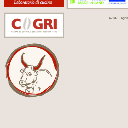
AZRRI - Agenci