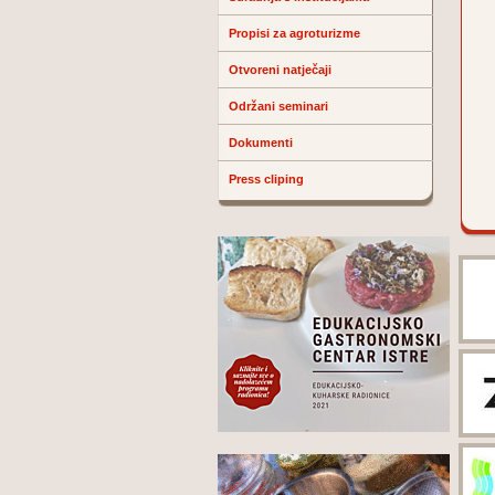
Propisi za agroturizme
Otvoreni natječaji
Održani seminari
Dokumenti
Press cliping