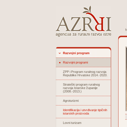
N
Razvojni program
Razvojni programi
ZPP i Program ruralnog razvoja
Republike Hrvatske 2014.-2020.
Strateški program ruralnog
razvoja Istarske županije
(2008.-2013.)
Agroturizmi
Identifikacija i utvrđivanje tipičnih
istarskih proizvoda
Lovni turizam