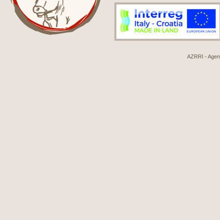
AZRRI - Agenci