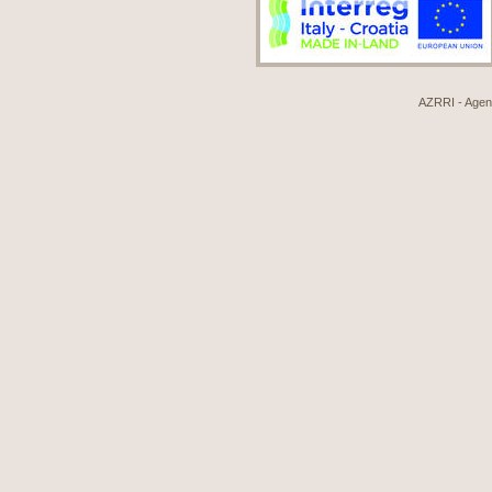
AZRRI - Agenci