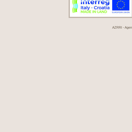
AZRRI - Agenci