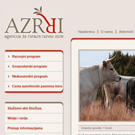
Naslovnica
O nama
Aktivnosti
Razvojni program
Gospodarski program
Međunarodni program
Cesta autohtonih pasmina Istre
Službeni akti Društva
Misija i vizija
Pristup informacijama
Istarsko govedo
> Uvod