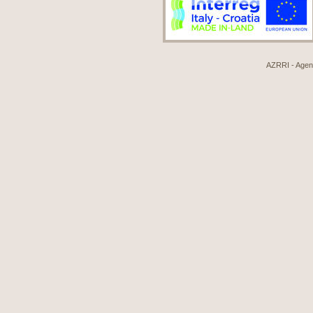
AZRRI - Agenci