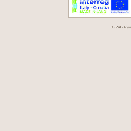
AZRRI - Agenci